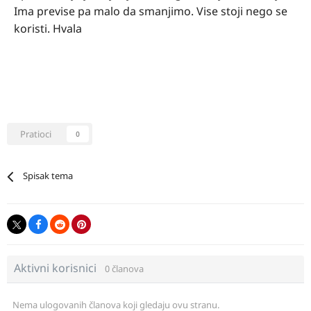
Ima previse pa malo da smanjimo. Vise stoji nego se
koristi. Hvala
Pratioci
0
Spisak tema
Aktivni korisnici
0 članova
Nema ulogovanih članova koji gledaju ovu stranu.