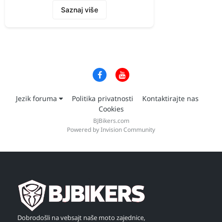
Saznaj više
Jezik foruma
Politika privatnosti
Kontaktirajte nas
Cookies
BJBikers.com
Powered by Invision Community
Dobrodošli na vebsajt naše moto zajednice,