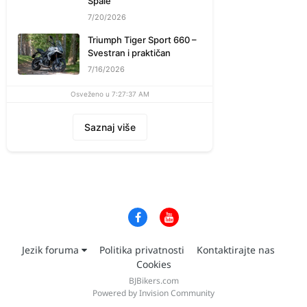
Spale
7/20/2026
Triumph Tiger Sport 660 –
Svestran i praktičan
7/16/2026
Osveženo u 7:27:37 AM
Saznaj više
Jezik foruma
Politika privatnosti
Kontaktirajte nas
Cookies
BJBikers.com
Powered by Invision Community