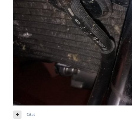
Citat