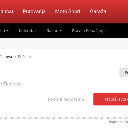
anost
Putovanja
Moto Sport
Garaža
sti
Kalendar
Razno
Pravila Ponašanja
 Članova
Početak
P
je Članova
Pokreni novu temu
Napiši svoj
Napisano
Oc