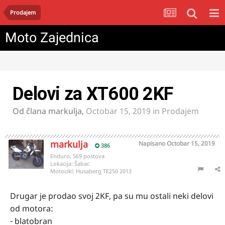
Prodajem
Moto Zajednica
Delovi za XT600 2KF
Od člana
markulja
,
Octobar 15, 2019
in
Prodajem
markulja
Napisano
Octobar 15, 2019
386
Enduro, 569 postova
Lokacija:
Šabac
Motocikl:
Husaberg TE250 2013
Drugar je prodao svoj 2KF, pa su mu ostali neki delovi
od motora:
- blatobran