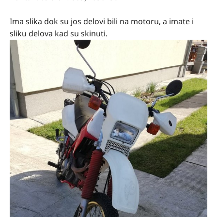
Ima slika dok su jos delovi bili na motoru, a imate i
sliku delova kad su skinuti.