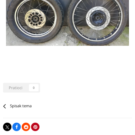
Pratioci
0
Spisak tema