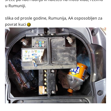
u Rumuniji.
slika od prosle godine, Rumunija, AA osposobljen za
povrat kuci