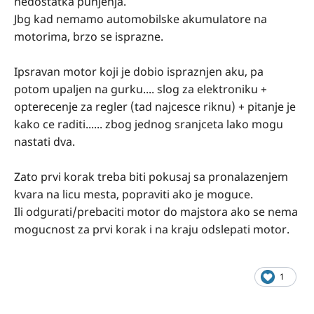
nedostatka punjenja.
Jbg kad nemamo automobilske akumulatore na
motorima, brzo se isprazne.
Ipsravan motor koji je dobio ispraznjen aku, pa
potom upaljen na gurku.... slog za elektroniku +
opterecenje za regler (tad najcesce riknu) + pitanje je
kako ce raditi...... zbog jednog sranjceta lako mogu
nastati dva.
Zato prvi korak treba biti pokusaj sa pronalazenjem
kvara na licu mesta, popraviti ako je moguce.
Ili odgurati/prebaciti motor do majstora ako se nema
mogucnost za prvi korak i na kraju odslepati motor.
1