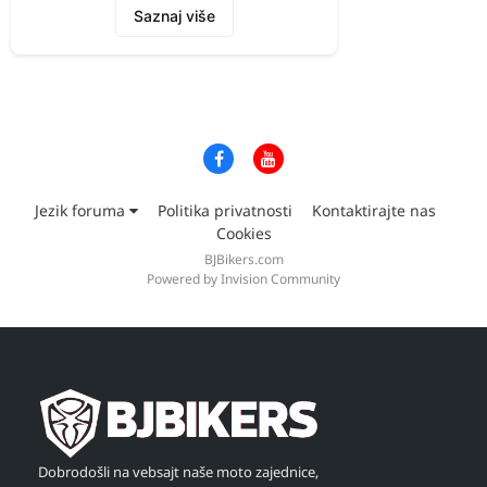
Saznaj više
Jezik foruma
Politika privatnosti
Kontaktirajte nas
Cookies
BJBikers.com
Powered by Invision Community
Dobrodošli na vebsajt naše moto zajednice,