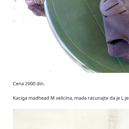
Cena 2000 din.
Kaciga madhead M velicina, mada racunajte da je L jer