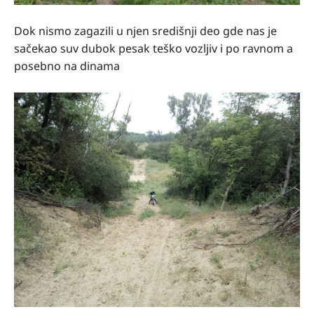
Dok nismo zagazili u njen središnji deo gde nas je
sačekao suv dubok pesak teško vozljiv i po ravnom a
posebno na dinama