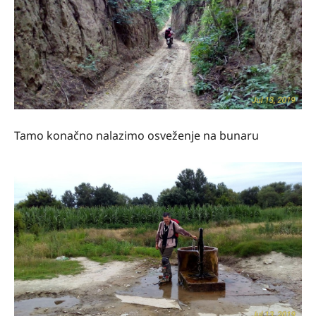
Tamo konačno nalazimo osveženje na bunaru