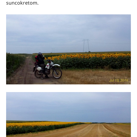
suncokretom.