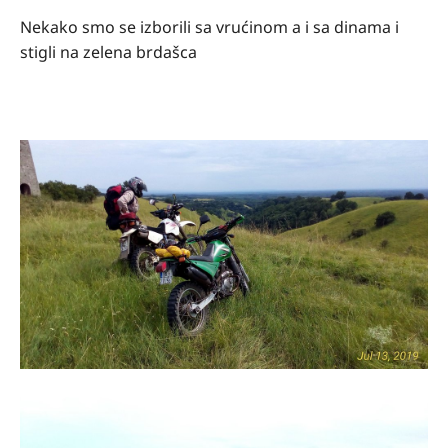
Nekako smo se izborili sa vrućinom a i sa dinama i
stigli na zelena brdašca