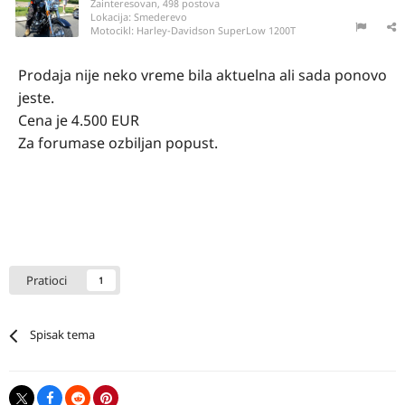
Zainteresovan, 498 postova
Lokacija:
Smederevo
Motocikl:
Harley-Davidson SuperLow 1200T
Prodaja nije neko vreme bila aktuelna ali sada ponovo
jeste.
Cena je 4.500 EUR
Za forumase ozbiljan popust.
Pratioci
1
Spisak tema