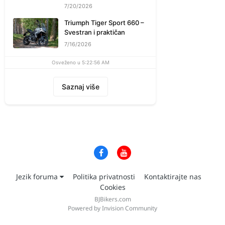
7/20/2026
Triumph Tiger Sport 660 –
Svestran i praktičan
7/16/2026
Osveženo u 5:22:56 AM
Saznaj više
Jezik foruma
Politika privatnosti
Kontaktirajte nas
Cookies
BJBikers.com
Powered by Invision Community