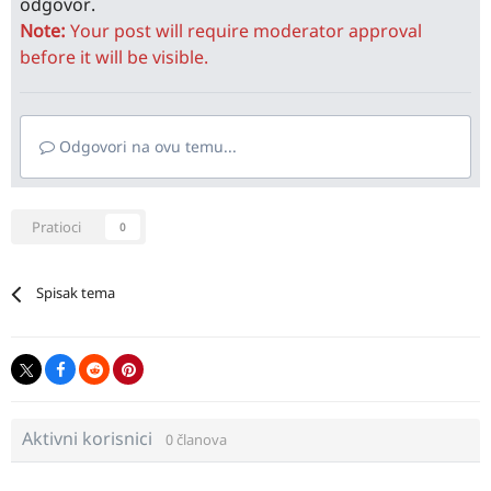
odgovor.
Note:
Your post will require moderator approval
before it will be visible.
Odgovori na ovu temu...
Pratioci
0
Spisak tema
Aktivni korisnici
0 članova