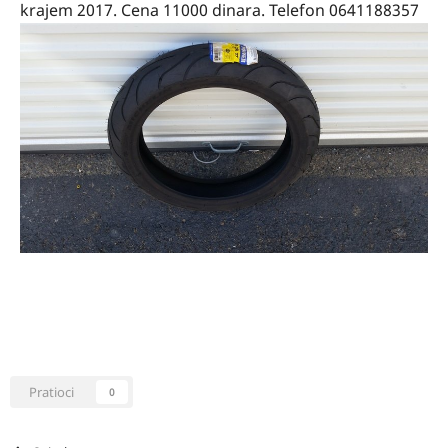
krajem 2017. Cena 11000 dinara. Telefon 0641188357
Pratioci
0