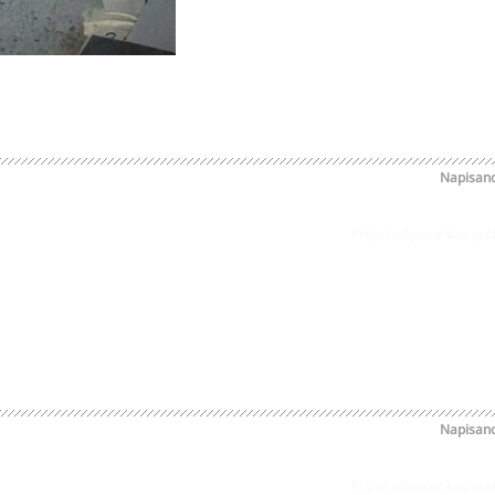
Napisan
Prijavi odgovor kao pr
Napisan
Prijavi odgovor kao pr