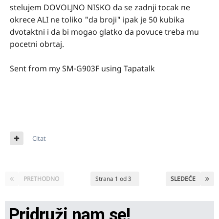
stelujem DOVOLJNO NISKO da se zadnji tocak ne
okrece ALI ne toliko "da broji" ipak je 50 kubika
dvotaktni i da bi mogao glatko da povuce treba mu
pocetni obrtaj.
Sent from my SM-G903F using Tapatalk
Citat
PRETHODNO
Strana 1 od 3
SLEDEĆE
Pridruži nam se!