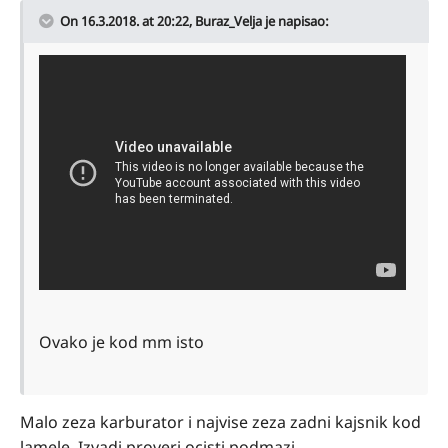
On 16.3.2018. at 20:22,
Buraz_Velja
je napisao:
Ovako je kod mm isto
Malo zeza karburator i najvise zeza zadni kajsnik kod
lamele. Izvadi proveri ocisti podmazi.