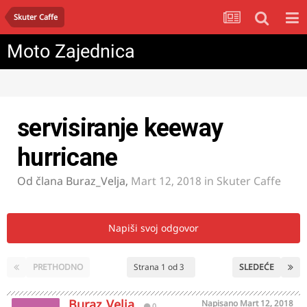
Skuter Caffe
Moto Zajednica
servisiranje keeway
hurricane
Od člana
Buraz_Velja
,
Mart 12, 2018
in
Skuter Caffe
Napiši svoj odgovor
PRETHODNO
Strana 1 od 3
SLEDEĆE
Buraz_Velja
Napisano
Mart 12, 2018
0