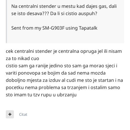
Na centralni stender u mestu kad dajes gas, dali
se isto desava??? Da li si cistio auspuh?
Sent from my SM-G903F using Tapatalk
cek centralni stender je centralna opruga jel ili nisam
za to nikad cuo
cistio sam ga ranije jedino sto sam ga morao sjeci i
variti ponovopa se bojim da sad nema mozda
doboljno mjesta za izduv al cudi me sto je startan i na
pocetku nema problema sa trzanjem i ostalim samo
sto imam tu tzv rupu u ubrzanju
Citat