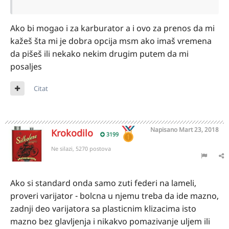
Ako bi mogao i za karburator a i ovo za prenos da mi
kažeš šta mi je dobra opcija msm ako imaš vremena
da pišeš ili nekako nekim drugim putem da mi
posaljes
Citat
Napisano
Mart 23, 2018
Krokodilo
3199
Ne silazi, 5270 postova
Ako si standard onda samo zuti federi na lameli,
proveri varijator - bolcna u njemu treba da ide mazno,
zadnji deo varijatora sa plasticnim klizacima isto
mazno bez glavljenja i nikakvo pomazivanje uljem ili