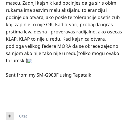
mascu. Zadnji kajsnik kad pocinjes da ga siris obim
rukama ima sasvim malu aksijalnu toleranciju i
pocinje da otvara, ako posle te tolerancije osetis zub
koji zapinje to nije OK. Kad otvori, probaj da igras
prstima leva desna - proveravas radijalno, ako osecas
KLAP, KLAP to nije u redu. Kad kajsnica otvara,
podloga velikog federa MORA da se okrece zajedno
sa njom ako nije tako nije u redu(toliko mogu ovako
forumski)
Sent from my SM-G903F using Tapatalk
Citat