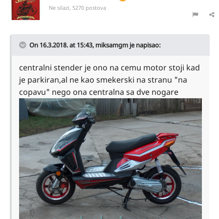
Ne silazi, 5270 postova
On 16.3.2018. at 15:43,
miksamgm
je napisao:
centralni stender je ono na cemu motor stoji kad
je parkiran,al ne kao smekerski na stranu "na
copavu" nego ona centralna sa dve nogare