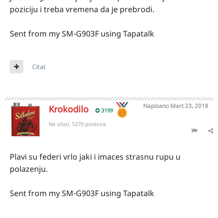
poziciju i treba vremena da je prebrodi.
Sent from my SM-G903F using Tapatalk
Citat
Napisano
Mart 23, 2018
Krokodilo
3199
Ne silazi, 5270 postova
Plavi su federi vrlo jaki i imaces strasnu rupu u
polazenju.
Sent from my SM-G903F using Tapatalk