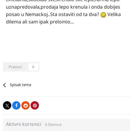
uznapredovala,prodaja lepo krenula i onda dobijes
posao u Nemackoj..Sta ostaviti od ta dva?
Velika
dilema ali sam ipak prelomio...
Pratioci
0
Spisak tema
Aktivni korisnici
0 članova