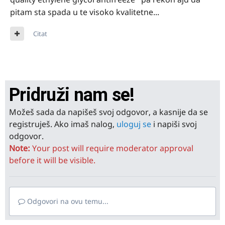
pitam sta spada u te visoko kvalitetne...
Citat
Pridruži nam se!
Možeš sada da napišeš svoj odgovor, a kasnije da se
registruješ. Ako imaš nalog,
uloguj se
i napiši svoj
odgovor.
Note:
Your post will require moderator approval
before it will be visible.
Odgovori na ovu temu...