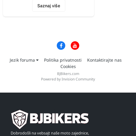
Saznaj više
Jezik foruma
Politika privatnosti
Kontaktirajte nas
Cookies
BJBikers.com
Powered by Invision Community
Dobrodošli na vebsajt naše moto zajednice,