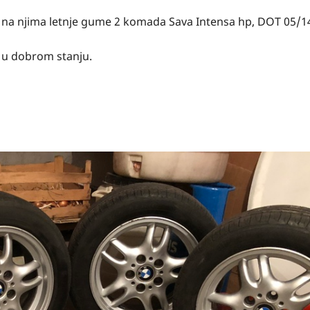
0, na njima letnje gume 2 komada Sava Intensa hp, DOT 05/14
 u dobrom stanju.