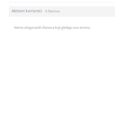
Aktivni korisnici
0 članova
Nema ulogovanih članova koji gledaju ovu stranu.