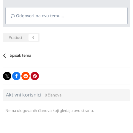
Odgovori na ovu temu...
Pratioci
0
Spisak tema
Aktivni korisnici
0 članova
Nema ulogovanih članova koji gledaju ovu stranu.