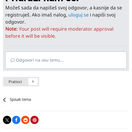
Možeš sada da napišeš svoj odgovor, a kasnije da se
registruješ. Ako imaš nalog,
uloguj se
i napiši svoj
odgovor.
Note:
Your post will require moderator approval
before it will be visible.
Odgovori na ovu temu...
Pratioci
1
Spisak tema