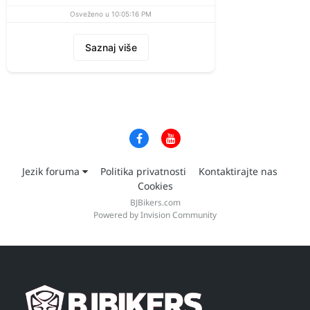
Osveženo u 10:05:16 PM
Saznaj više
Jezik foruma
Politika privatnosti
Kontaktirajte nas
Cookies
BJBikers.com
Powered by Invision Community