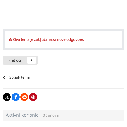
Ova tema je zaključana za nove odgovore.
Pratioci
2
Spisak tema
Aktivni korisnici
0 članova