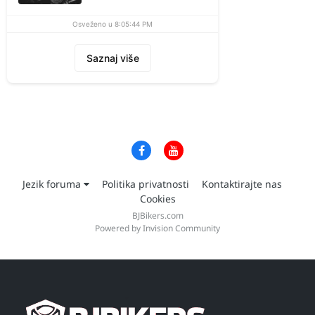
Osveženo u 8:05:44 PM
Saznaj više
Jezik foruma
Politika privatnosti
Kontaktirajte nas
Cookies
BJBikers.com
Powered by Invision Community