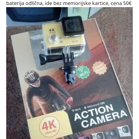
baterija odlična, ide bez memorijske kartice, cena 50€