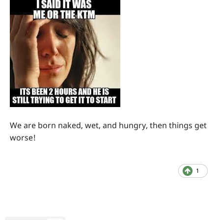
We are born naked, wet, and hungry, then things get
worse!
1