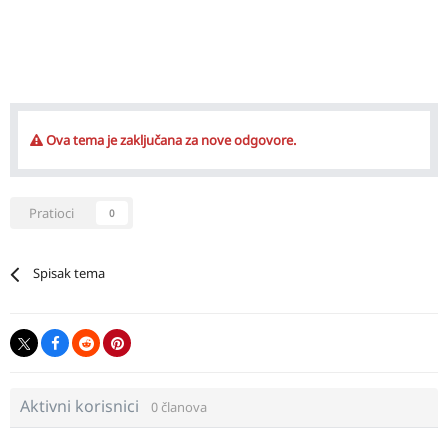
Ova tema je zaključana za nove odgovore.
Pratioci
0
Spisak tema
Aktivni korisnici
0 članova