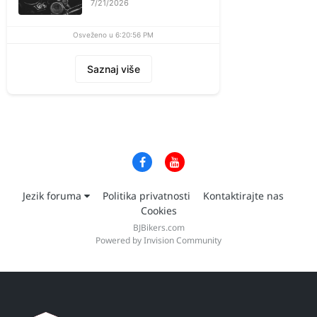
7/21/2026
Osveženo u 6:20:56 PM
Saznaj više
Jezik foruma
Politika privatnosti
Kontaktirajte nas
Cookies
BJBikers.com
Powered by Invision Community