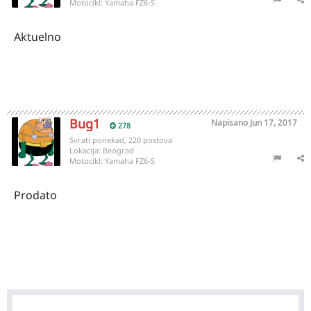
Motocikl:
Yamaha FZ6-S
Aktuelno
Bug1
Napisano
Jun 17, 2017
278
Svrati ponekad, 220 postova
Lokacija:
Beograd
Motocikl:
Yamaha FZ6-S
Prodato