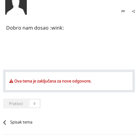
Dobro nam dosao :wink:
Ova tema je zaključana za nove odgovore.
Pratioci
0
Spisak tema