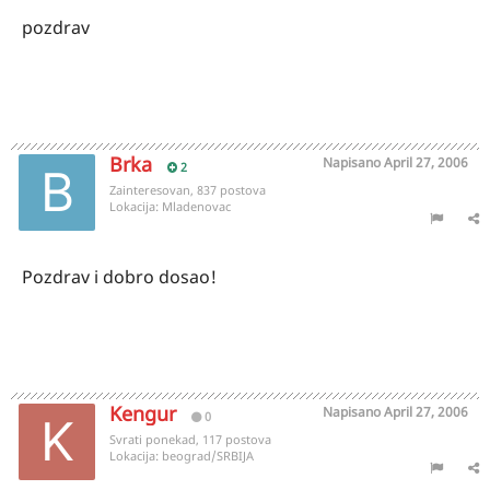
pozdrav
Brka
Napisano
April 27, 2006
2
Zainteresovan, 837 postova
Lokacija:
Mladenovac
Pozdrav i dobro dosao!
Kengur
Napisano
April 27, 2006
0
Svrati ponekad, 117 postova
Lokacija:
beograd/SRBIJA