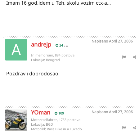
Imam 16 god.idem u Teh. skolu,vozim ctx-a...
Napisano
April 27, 2006
andrejp
24
In memoriam, 884 postova
Lokacija:
Beograd
Pozdrav i dobrodosao.
YOman
Napisano
April 27, 2006
109
Motorradfahrer, 1733 postova
Lokacija:
BGD
Motocikl:
Race Bike in a Tuxedo