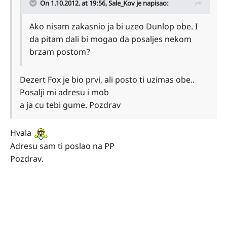
On 1.10.2012. at 19:56, Sale_Kov je napisao:
Ako nisam zakasnio ja bi uzeo Dunlop obe. I
da pitam dali bi mogao da posaljes nekom
brzam postom?
Dezert Fox je bio prvi, ali posto ti uzimas obe..
Posalji mi adresu i mob
a ja cu tebi gume. Pozdrav
Hvala
Adresu sam ti poslao na PP
Pozdrav.