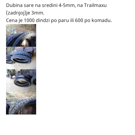
Dubina sare na sredini 4-5mm, na Trailmaxu
(zadnjoj)je 3mm.
Cena je 1000 dindzi po paru ili 600 po komadu.