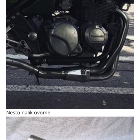
Nesto nalik ovome