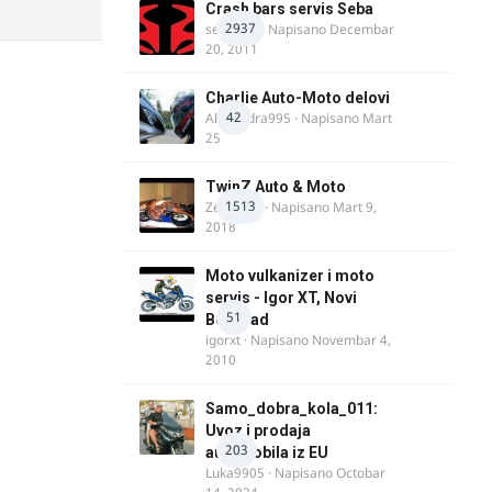
Crash bars servis Seba
2937
seba011
· Napisano
Decembar
20, 2011
Charlie Auto-Moto delovi
42
Alexandra995
· Napisano
Mart
25
TwinZ Auto & Moto
1513
Zeljkamp
· Napisano
Mart 9,
2018
Moto vulkanizer i moto
servis - Igor XT, Novi
51
Beograd
igorxt
· Napisano
Novembar 4,
2010
Samo_dobra_kola_011:
Uvoz i prodaja
203
automobila iz EU
Luka9905
· Napisano
Octobar