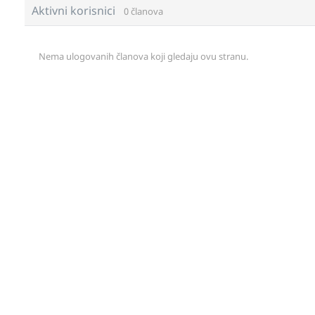
Aktivni korisnici
0 članova
Nema ulogovanih članova koji gledaju ovu stranu.