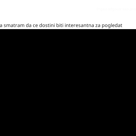
Prijavi odgovor kao pr
a smatram da ce dostini biti interesantna za pogledat