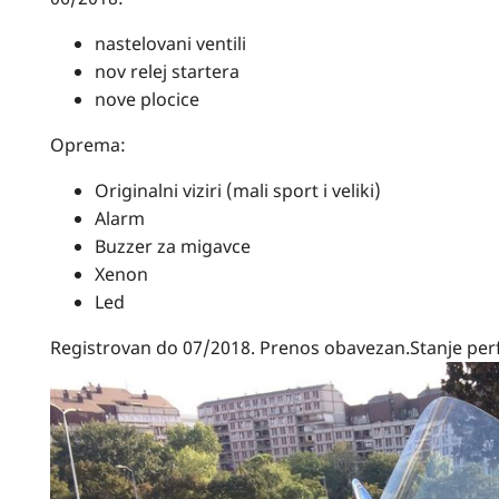
nastelovani ventili
nov relej startera
nove plocice
Oprema:
Originalni viziri (mali sport i veliki)
Alarm
Buzzer za migavce
Xenon
Led
Registrovan do 07/2018. Prenos obavezan.Stanje per