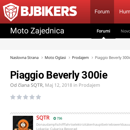
Forum
Hum
Moto Zajednica
Forumi
Novo
Naslovna Strana
Moto Oglasi
Prodajem
Piaggio Beverly 300i
Piaggio Beverly 300ie
Od člana
SQTR
,
Maj 12, 2018
in
Prodajem
SQTR
736
Donaudampfschifffahrtselektrizitätenhauptbetriebswerkbauu
Lokacija:
Cukarica Beograd