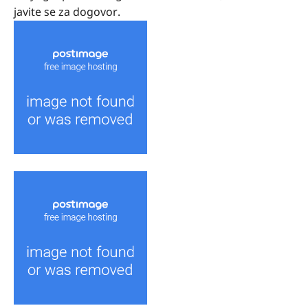
javite se za dogovor.