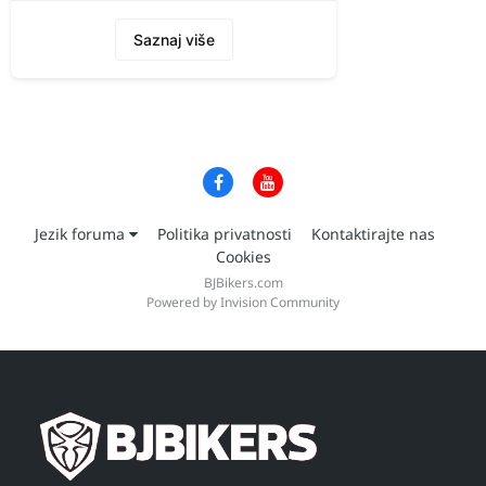
Saznaj više
Jezik foruma
Politika privatnosti
Kontaktirajte nas
Cookies
BJBikers.com
Powered by Invision Community