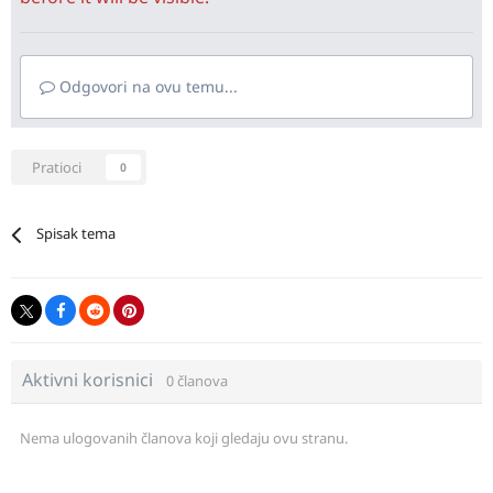
Odgovori na ovu temu...
Pratioci
0
Spisak tema
Aktivni korisnici
0 članova
Nema ulogovanih članova koji gledaju ovu stranu.