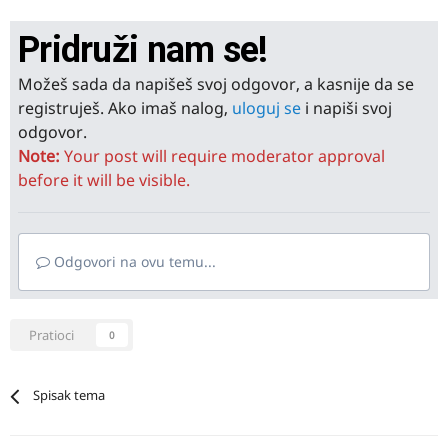
Pridruži nam se!
Možeš sada da napišeš svoj odgovor, a kasnije da se
registruješ. Ako imaš nalog,
uloguj se
i napiši svoj
odgovor.
Note:
Your post will require moderator approval
before it will be visible.
Odgovori na ovu temu...
Pratioci
0
Spisak tema