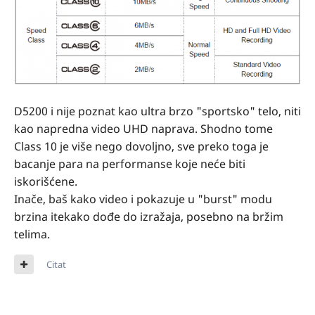
D5200 i nije poznat kao ultra brzo "sportsko" telo, niti
kao napredna video UHD naprava. Shodno tome
Class 10 je više nego dovoljno, sve preko toga je
bacanje para na performanse koje neće biti
iskorišćene.
Inače, baš kako video i pokazuje u "burst" modu
brzina itekako dođe do izražaja, posebno na bržim
telima.
Citat