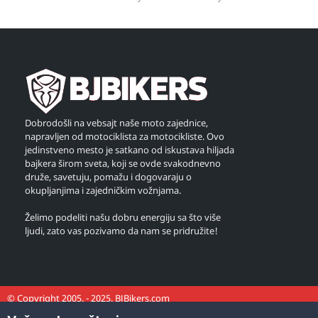
Dobrodošli na vebsajt naše moto zajednice,
napravljen od motociklista za motocikliste. Ovo
jedinstveno mesto je satkano od iskustava hiljada
bajkera širom sveta, koji se ovde svakodnevno
druže, savetuju, pomažu i dogovaraju o
okupljanjima i zajedničkim vožnjama.
Želimo podeliti našu dobru energiju sa što više
ljudi, zato vas pozivamo da nam se pridružite!
© Copyright 2005. - 2025. BJBikers.com