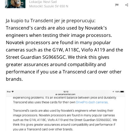
Lokacija:
Novi Sad
Motocikl:
Suzuki SV 650 N
Ja kupio tu Transdent jer je preporucuju:
Transcend’s cards are also used by Novatek’s
engineers when testing their image processors.
Novatek processors are found in many popular
cameras such as the G1W, A118C, Viofo A119 and the
Street Guardian SG9665GC. We think this gives
greater assurances around compatibility and
performance if you use a Transcend card over other
brands.