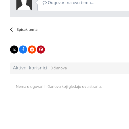
Odgovori na ovu temu...
Spisak tema
Aktivni korisnici
0 članova
Nema ulogovanih članova koji gledaju ovu stranu.