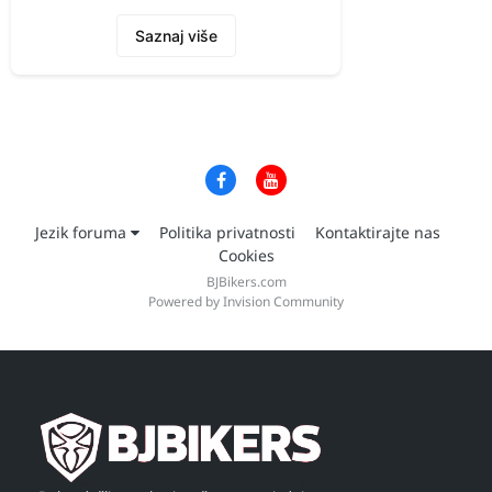
Saznaj više
Jezik foruma
Politika privatnosti
Kontaktirajte nas
Cookies
BJBikers.com
Powered by Invision Community