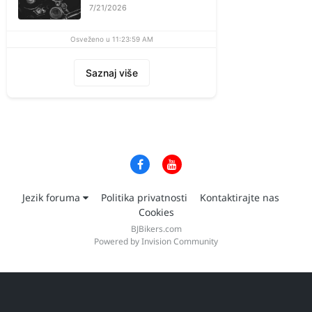
7/21/2026
Osveženo u 11:23:59 AM
Saznaj više
Jezik foruma
Politika privatnosti
Kontaktirajte nas
Cookies
BJBikers.com
Powered by Invision Community