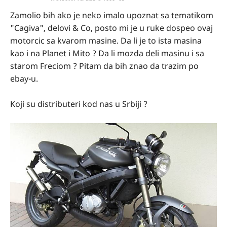
Zamolio bih ako je neko imalo upoznat sa tematikom
"Cagiva", delovi & Co, posto mi je u ruke dospeo ovaj
motorcic sa kvarom masine. Da li je to ista masina
kao i na Planet i Mito ? Da li mozda deli masinu i sa
starom Freciom ? Pitam da bih znao da trazim po
ebay-u.
Koji su distributeri kod nas u Srbiji ?