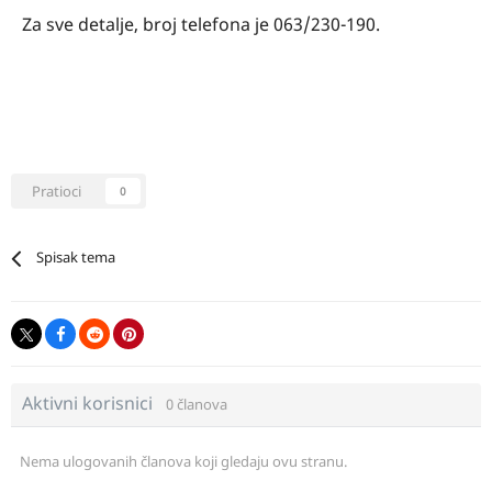
Za sve detalje, broj telefona je 063/230-190.
Pratioci
0
Spisak tema
Aktivni korisnici
0 članova
Nema ulogovanih članova koji gledaju ovu stranu.