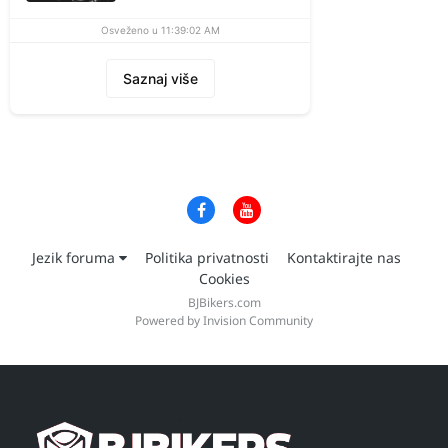
Osveženo u 11:39:02 AM
Saznaj više
Jezik foruma
Politika privatnosti
Kontaktirajte nas
Cookies
BJBikers.com
Powered by Invision Community