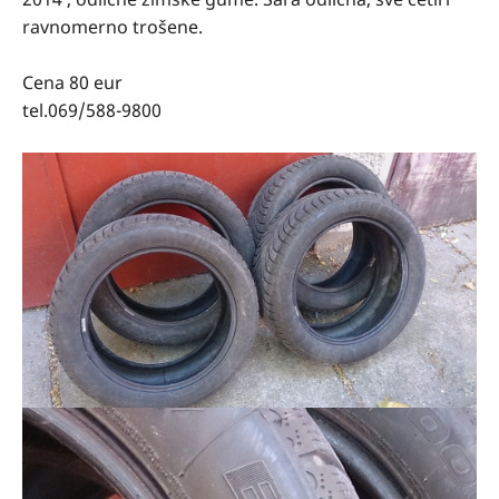
ravnomerno trošene.
Cena 80 eur
tel.069/588-9800