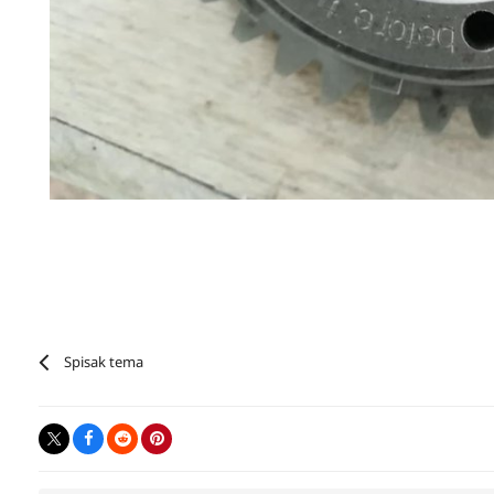
Spisak tema