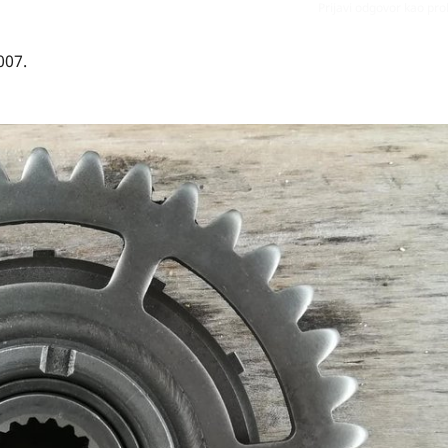
Prijavi odgovor kao pr
007.