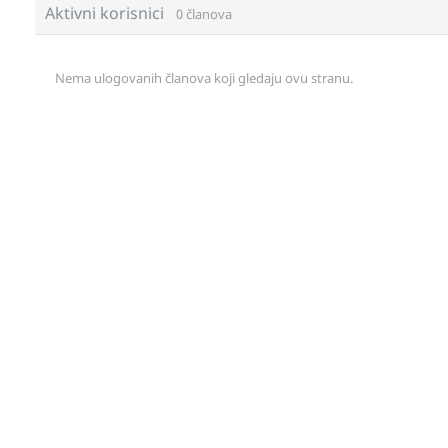
Aktivni korisnici
0 članova
Nema ulogovanih članova koji gledaju ovu stranu.