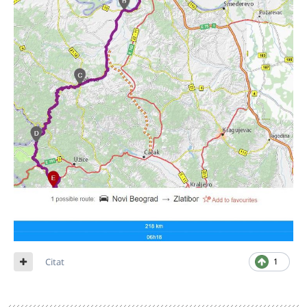
Citat
1