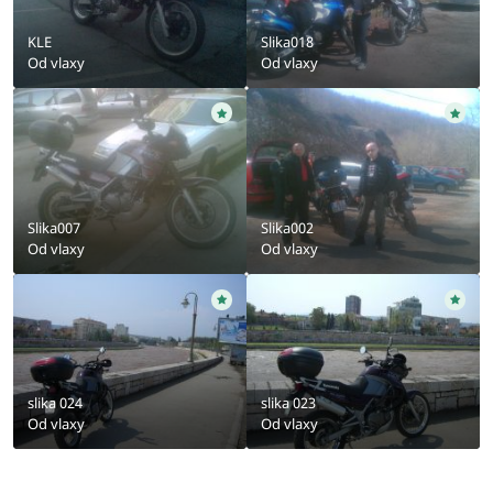
KLE
Slika018
Od
vlaxy
Od
vlaxy
Slika007
Slika002
Od
vlaxy
Od
vlaxy
slika 024
slika 023
Od
vlaxy
Od
vlaxy