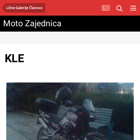
Lične Galerije Članova
Moto Zajednica
KLE