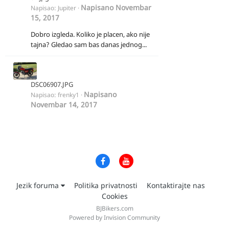
Napisano
Novembar
Napisao:
Jupiter
·
15, 2017
Dobro izgleda. Koliko je placen, ako nije
tajna? Gledao sam bas danas jednog...
DSC06907.JPG
Napisano
Napisao:
frenky1
·
Novembar 14, 2017
Jezik foruma
Politika privatnosti
Kontaktirajte nas
Cookies
BJBikers.com
Powered by Invision Community