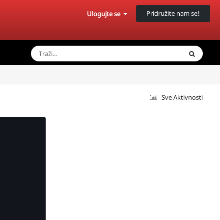
Pridružite nam se!
Ulogujte se
Sve Aktivnosti