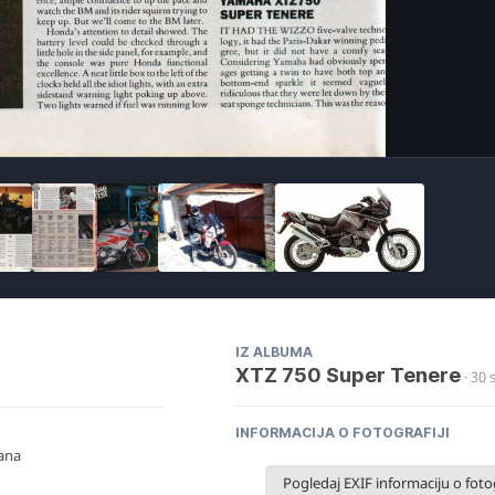
Ima
IZ ALBUMA
XTZ 750 Super Tenere
· 30 
INFORMACIJA O FOTOGRAFIJI
lana
Pogledaj EXIF informaciju o fotog