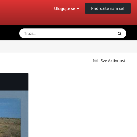
Pridružite nam se!
Ulogujte se
Sve Aktivnosti