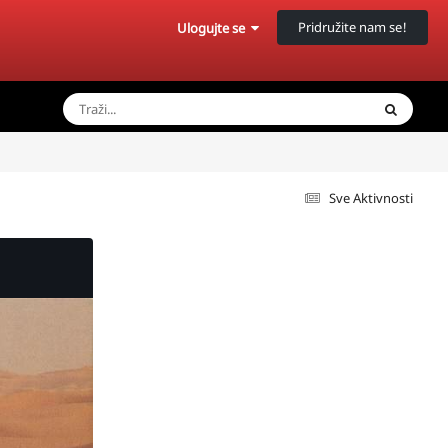
Pridružite nam se!
Ulogujte se
Sve Aktivnosti