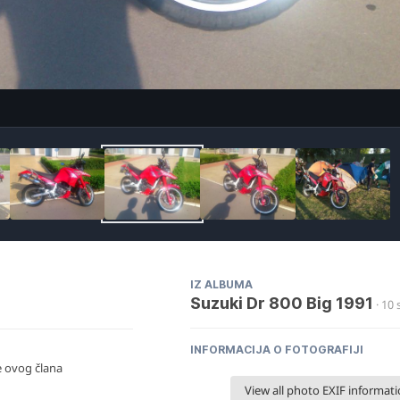
Ima
IZ ALBUMA
Suzuki Dr 800 Big 1991
· 10 
INFORMACIJA O FOTOGRAFIJI
ke ovog člana
View all photo EXIF informat