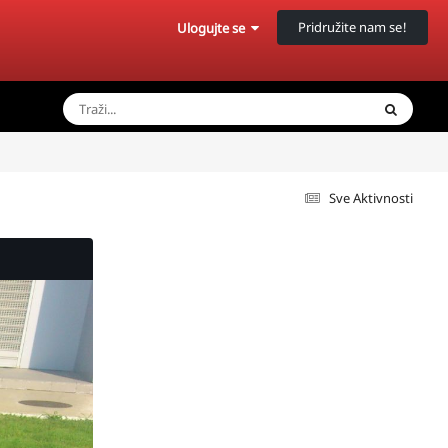
Pridružite nam se!
Ulogujte se
Sve Aktivnosti