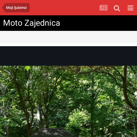
Moji ljubimci
Moto Zajednica