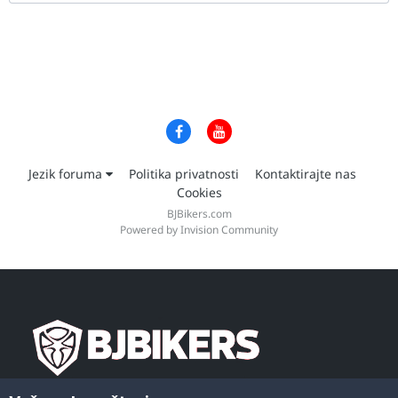
Jezik foruma
Politika privatnosti
Kontaktirajte nas
Cookies
BJBikers.com
Powered by Invision Community
Dobrodošli na vebsajt naše moto zajednice,